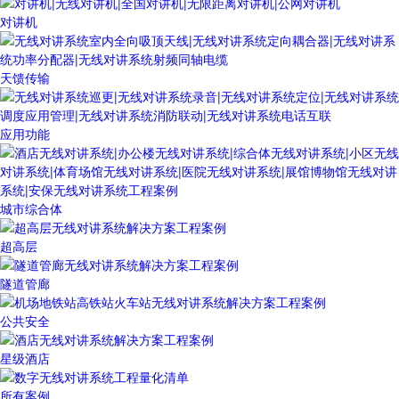
对讲机
天馈传输
应用功能
城市综合体
超高层
隧道管廊
公共安全
星级酒店
所有案例