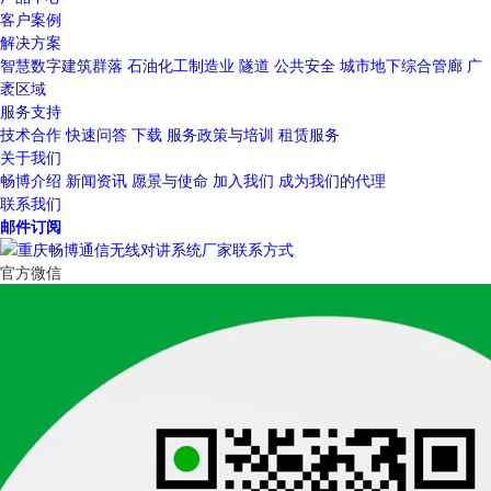
客户案例
解决方案
智慧数字建筑群落
石油化工制造业
隧道
公共安全
城市地下综合管廊
广
袤区域
服务支持
技术合作
快速问答
下载
服务政策与培训
租赁服务
关于我们
畅博介绍
新闻资讯
愿景与使命
加入我们
成为我们的代理
联系我们
邮件订阅
官方微信