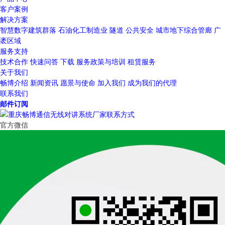
客户案例
解决方案
智慧数字建筑群落
石油化工制造业
隧道
公共安全
城市地下综合管廊
广
袤区域
服务支持
技术合作
快速问答
下载
服务政策与培训
租赁服务
关于我们
畅博介绍
新闻资讯
愿景与使命
加入我们
成为我们的代理
联系我们
邮件订阅
官方微信