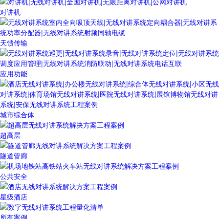
对讲机
天馈传输
应用功能
城市综合体
超高层
隧道管廊
公共安全
星级酒店
所有案例