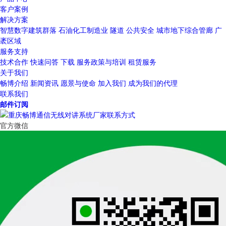
客户案例
解决方案
智慧数字建筑群落
石油化工制造业
隧道
公共安全
城市地下综合管廊
广
袤区域
服务支持
技术合作
快速问答
下载
服务政策与培训
租赁服务
关于我们
畅博介绍
新闻资讯
愿景与使命
加入我们
成为我们的代理
联系我们
邮件订阅
官方微信