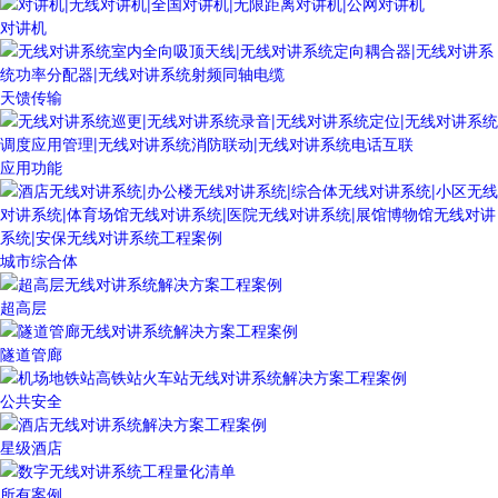
对讲机
天馈传输
应用功能
城市综合体
超高层
隧道管廊
公共安全
星级酒店
所有案例