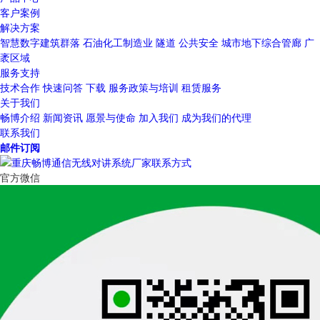
客户案例
解决方案
智慧数字建筑群落
石油化工制造业
隧道
公共安全
城市地下综合管廊
广
袤区域
服务支持
技术合作
快速问答
下载
服务政策与培训
租赁服务
关于我们
畅博介绍
新闻资讯
愿景与使命
加入我们
成为我们的代理
联系我们
邮件订阅
官方微信