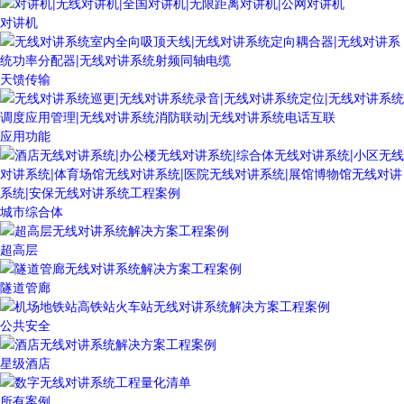
对讲机
天馈传输
应用功能
城市综合体
超高层
隧道管廊
公共安全
星级酒店
所有案例