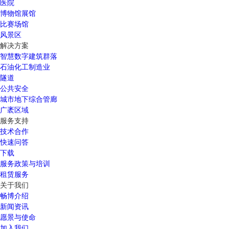
医院
博物馆展馆
比赛场馆
风景区
解决方案
智慧数字建筑群落
石油化工制造业
隧道
公共安全
城市地下综合管廊
广袤区域
服务支持
技术合作
快速问答
下载
服务政策与培训
租赁服务
关于我们
畅博介绍
新闻资讯
愿景与使命
加入我们