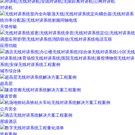
对讲机
天馈传输
应用功能
城市综合体
超高层
隧道管廊
公共安全
星级酒店
所有案例