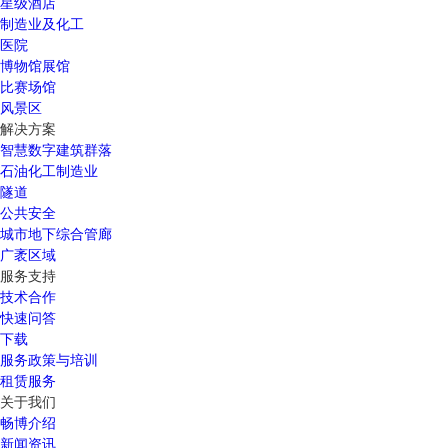
星级酒店
制造业及化工
医院
博物馆展馆
比赛场馆
风景区
解决方案
智慧数字建筑群落
石油化工制造业
隧道
公共安全
城市地下综合管廊
广袤区域
服务支持
技术合作
快速问答
下载
服务政策与培训
租赁服务
关于我们
畅博介绍
新闻资讯