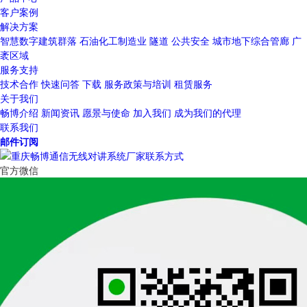
客户案例
解决方案
智慧数字建筑群落
石油化工制造业
隧道
公共安全
城市地下综合管廊
广
袤区域
服务支持
技术合作
快速问答
下载
服务政策与培训
租赁服务
关于我们
畅博介绍
新闻资讯
愿景与使命
加入我们
成为我们的代理
联系我们
邮件订阅
官方微信