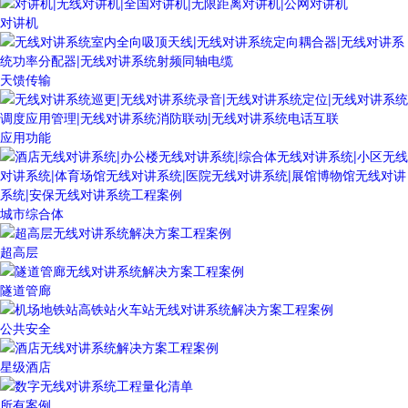
对讲机
天馈传输
应用功能
城市综合体
超高层
隧道管廊
公共安全
星级酒店
所有案例