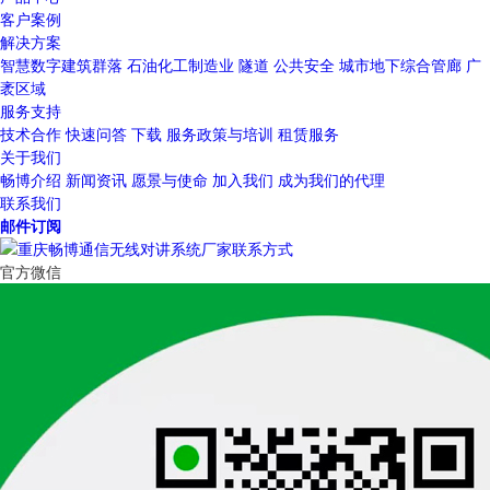
客户案例
解决方案
智慧数字建筑群落
石油化工制造业
隧道
公共安全
城市地下综合管廊
广
袤区域
服务支持
技术合作
快速问答
下载
服务政策与培训
租赁服务
关于我们
畅博介绍
新闻资讯
愿景与使命
加入我们
成为我们的代理
联系我们
邮件订阅
官方微信