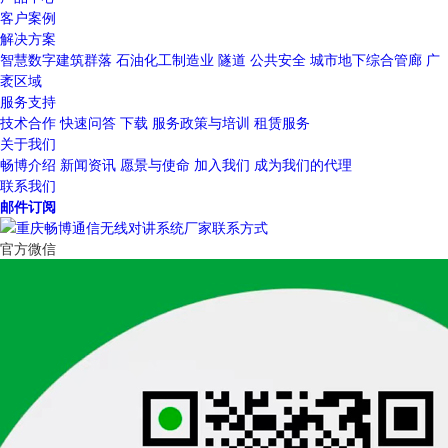
客户案例
解决方案
智慧数字建筑群落
石油化工制造业
隧道
公共安全
城市地下综合管廊
广
袤区域
服务支持
技术合作
快速问答
下载
服务政策与培训
租赁服务
关于我们
畅博介绍
新闻资讯
愿景与使命
加入我们
成为我们的代理
联系我们
邮件订阅
官方微信