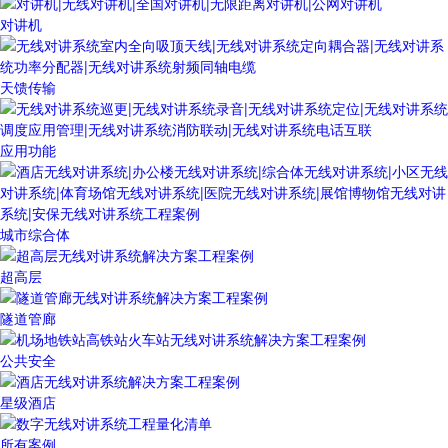
对讲机
天馈传输
应用功能
城市综合体
超高层
隧道管廊
公共安全
星级酒店
所有案例