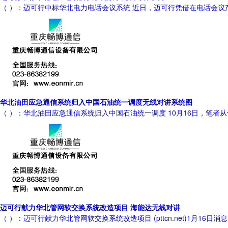
（ ）：迈可行中标华北电力电话会议系统 近日，迈可行凭借在电话会
华北油田应急通信系统归入中国石油统一调度无线对讲系统图
（ ）：华北油田应急通信系统归入中国石油统一调度 10月16日，笔
迈可行献力华北管网软交换系统改造项目 海能达无线对讲
（ ）：迈可行献力华北管网软交换系统改造项目 (pttcn.net)1月