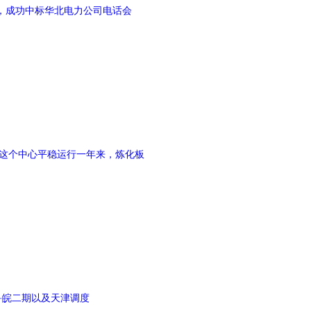
，成功中标华北电力公司电话会
，这个中心平稳运行一年来，炼化板
、鲁皖二期以及天津调度