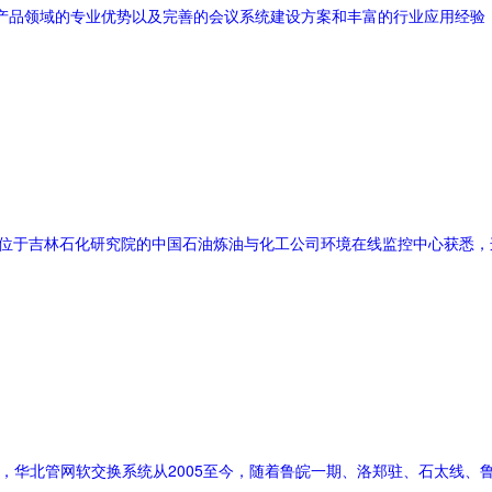
议产品领域的专业优势以及完善的会议系统建设方案和丰富的行业应用经验
者从位于吉林石化研究院的中国石油炼油与化工公司环境在线监控中心获悉
16日消息，华北管网软交换系统从2005至今，随着鲁皖一期、洛郑驻、石太线