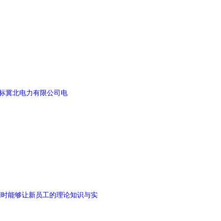
功中标冀北电力有限公司电
同时能够让新员工的理论知识与实