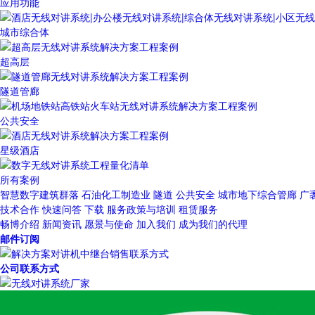
应用功能
城市综合体
超高层
隧道管廊
公共安全
星级酒店
所有案例
智慧数字建筑群落
石油化工制造业
隧道
公共安全
城市地下综合管廊
广
技术合作
快速问答
下载
服务政策与培训
租赁服务
畅博介绍
新闻资讯
愿景与使命
加入我们
成为我们的代理
邮件订阅
公司联系方式