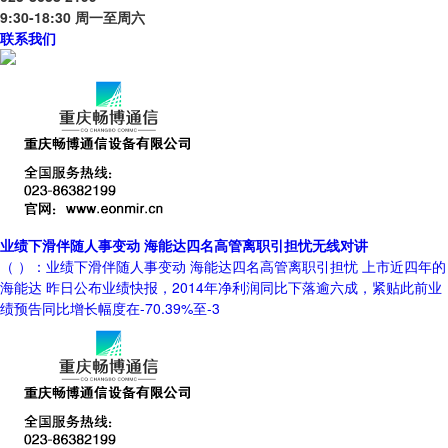
9:30-18:30 周一至周六
联系我们
业绩下滑伴随人事变动 海能达四名高管离职引担忧无线对讲
（ ）：业绩下滑伴随人事变动 海能达四名高管离职引担忧 上市近四年的
海能达 昨日公布业绩快报，2014年净利润同比下落逾六成，紧贴此前业
绩预告同比增长幅度在-70.39%至-3