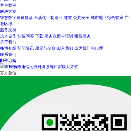
客户案例
解决方案
智慧数字建筑群落
石油化工制造业
隧道
公共安全
城市地下综合管廊
广
袤区域
服务支持
技术合作
快速问答
下载
服务政策与培训
租赁服务
关于我们
畅博介绍
新闻资讯
愿景与使命
加入我们
成为我们的代理
联系我们
邮件订阅
官方微信