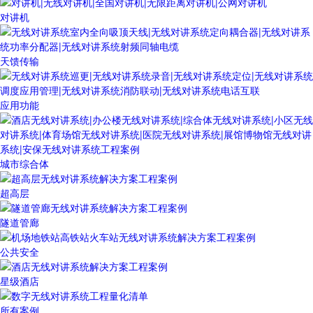
对讲机
天馈传输
应用功能
城市综合体
超高层
隧道管廊
公共安全
星级酒店
所有案例