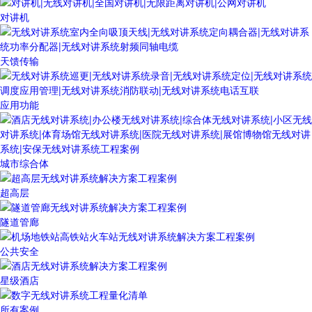
对讲机
天馈传输
应用功能
城市综合体
超高层
隧道管廊
公共安全
星级酒店
所有案例