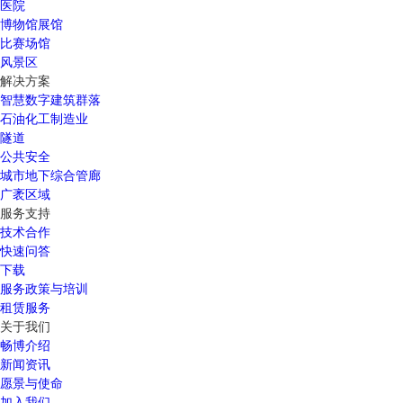
医院
博物馆展馆
比赛场馆
风景区
解决方案
智慧数字建筑群落
石油化工制造业
隧道
公共安全
城市地下综合管廊
广袤区域
服务支持
技术合作
快速问答
下载
服务政策与培训
租赁服务
关于我们
畅博介绍
新闻资讯
愿景与使命
加入我们