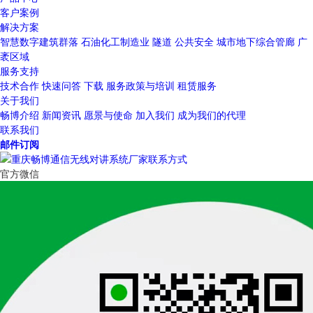
客户案例
解决方案
智慧数字建筑群落
石油化工制造业
隧道
公共安全
城市地下综合管廊
广
袤区域
服务支持
技术合作
快速问答
下载
服务政策与培训
租赁服务
关于我们
畅博介绍
新闻资讯
愿景与使命
加入我们
成为我们的代理
联系我们
邮件订阅
官方微信