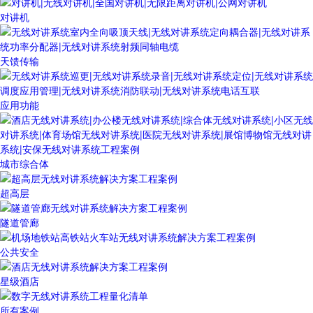
对讲机
天馈传输
应用功能
城市综合体
超高层
隧道管廊
公共安全
星级酒店
所有案例