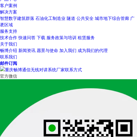
客户案例
解决方案
智慧数字建筑群落
石油化工制造业
隧道
公共安全
城市地下综合管廊
广
袤区域
服务支持
技术合作
快速问答
下载
服务政策与培训
租赁服务
关于我们
畅博介绍
新闻资讯
愿景与使命
加入我们
成为我们的代理
联系我们
邮件订阅
官方微信