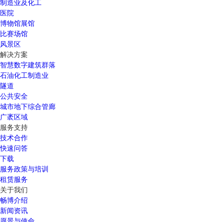
制造业及化工
医院
博物馆展馆
比赛场馆
风景区
解决方案
智慧数字建筑群落
石油化工制造业
隧道
公共安全
城市地下综合管廊
广袤区域
服务支持
技术合作
快速问答
下载
服务政策与培训
租赁服务
关于我们
畅博介绍
新闻资讯
愿景与使命