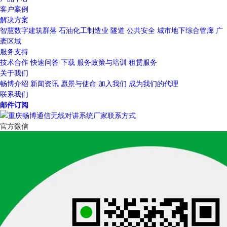
客户案例
解决方案
智慧数字建筑群落
石油化工制造业
隧道
公共安全
城市地下综合管廊
广
袤区域
服务支持
技术合作
快速问答
下载
服务政策与培训
租赁服务
关于我们
畅博介绍
新闻资讯
愿景与使命
加入我们
成为我们的代理
联系我们
邮件订阅
官方微信