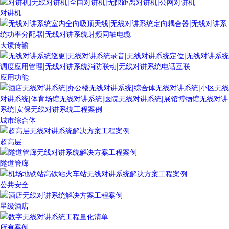
对讲机
天馈传输
应用功能
城市综合体
超高层
隧道管廊
公共安全
星级酒店
所有案例