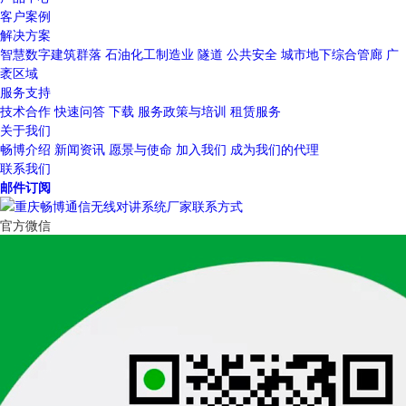
客户案例
解决方案
智慧数字建筑群落
石油化工制造业
隧道
公共安全
城市地下综合管廊
广
袤区域
服务支持
技术合作
快速问答
下载
服务政策与培训
租赁服务
关于我们
畅博介绍
新闻资讯
愿景与使命
加入我们
成为我们的代理
联系我们
邮件订阅
官方微信