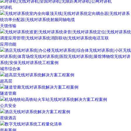
对讲机
天馈传输
应用功能
城市综合体
超高层
隧道管廊
公共安全
星级酒店
所有案例