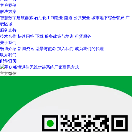
客户案例
解决方案
智慧数字建筑群落
石油化工制造业
隧道
公共安全
城市地下综合管廊
广
袤区域
服务支持
技术合作
快速问答
下载
服务政策与培训
租赁服务
关于我们
畅博介绍
新闻资讯
愿景与使命
加入我们
成为我们的代理
联系我们
邮件订阅
官方微信