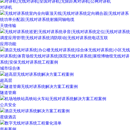
对讲机
天馈传输
应用功能
城市综合体
超高层
隧道管廊
公共安全
星级酒店
所有案例