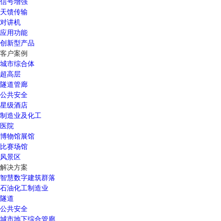
信号增强
天馈传输
对讲机
应用功能
创新型产品
客户案例
城市综合体
超高层
隧道管廊
公共安全
星级酒店
制造业及化工
医院
博物馆展馆
比赛场馆
风景区
解决方案
智慧数字建筑群落
石油化工制造业
隧道
公共安全
城市地下综合管廊