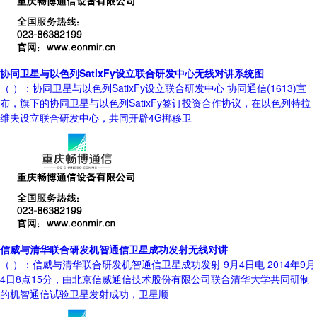
协同卫星与以色列SatixFy设立联合研发中心无线对讲系统图
（ ）：协同卫星与以色列SatixFy设立联合研发中心 协同通信(1613)宣
布，旗下的协同卫星与以色列SatixFy签订投资合作协议，在以色列特拉
维夫设立联合研发中心，共同开辟4G挪移卫
信威与清华联合研发机智通信卫星成功发射无线对讲
（ ）：信威与清华联合研发机智通信卫星成功发射 9月4日电 2014年9月
4日8点15分，由北京信威通信技术股份有限公司联合清华大学共同研制
的机智通信试验卫星发射成功，卫星顺