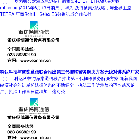
（ ）：华为联合欧洲应急通信厂商推出eLTE+TETRA解决方案
(pttcn.net)2013年6月13日消息， 华为 践行被集成战略，与业界主流
TETRA 厂商Rohill、Selex ES分别结成合作伙伴
科达科技与海棠通信联合推出第三代挪移警务解决方案无线对讲系统厂家
（ ）：科达科技与海棠通信联合推出第三代挪移警务解决方案 随着我国
经济社会的进展和法律体系的不断健全，执法工作所涉及的范围越来越
广、执法工作量日益增加，这对公