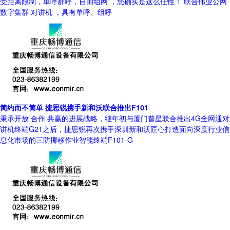
受距离限制，单呼群呼，自由组网 ，您确实是这么任性！ 联合伟业公网
数字集群 对讲机 ，具有单呼、组呼
简约而不简单 捷思锐携手新和沃联合推出F101
秉承开放 合作 共赢的进展战略，继年初与厦门普星联合推出4G全网通对
讲机终端G21之后，捷思锐再次携手深圳新和沃匠心打造面向深度行业信
息化市场的三防挪移作业智能终端F101-G