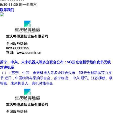
9:30-18:30 周一至周六
联系我们
苏宁、中兴、未来机器人等多企联合公布：5G云仓创新示范白皮书无线
对讲机系
（ ）：苏宁、中兴、未来机器人等多企联合公布：5G云仓创新示范白皮
书 近日，中国物流与采购联合会、苏宁物流、 中兴 通讯、江苏挪移、极
智嘉、未来机器人、真机灵能等企