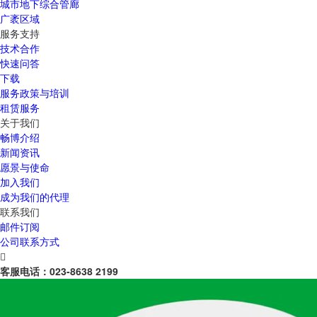
城市地下综合管廊
广袤区域
服务支持
技术合作
快速问答
下载
服务政策与培训
租赁服务
关于我们
畅博介绍
新闻资讯
愿景与使命
加入我们
成为我们的代理
联系我们
邮件订阅
公司联系方式

客服电话：
023-8638 2199