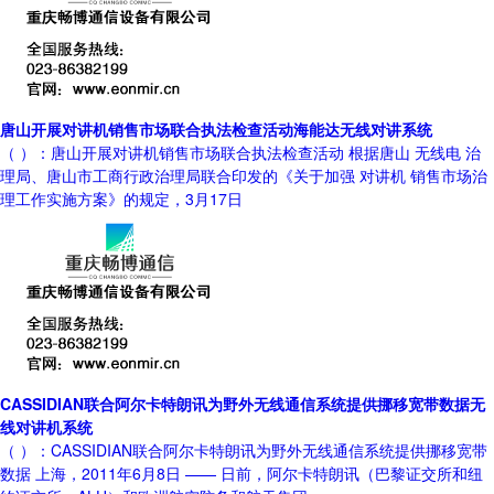
唐山开展对讲机销售市场联合执法检查活动海能达无线对讲系统
（ ）：唐山开展对讲机销售市场联合执法检查活动 根据唐山 无线电 治
理局、唐山市工商行政治理局联合印发的《关于加强 对讲机 销售市场治
理工作实施方案》的规定，3月17日
CASSIDIAN联合阿尔卡特朗讯为野外无线通信系统提供挪移宽带数据无
线对讲机系统
（ ）：CASSIDIAN联合阿尔卡特朗讯为野外无线通信系统提供挪移宽带
数据 上海，2011年6月8日 —— 日前，阿尔卡特朗讯（巴黎证交所和纽