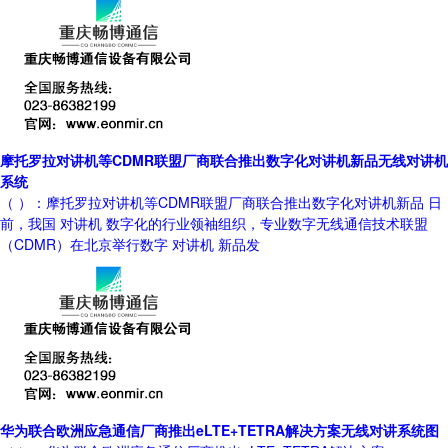
摩托罗拉对讲机等CDMR联盟厂商联合推出数字化对讲机新品无线对讲机
系统
（ ）：摩托罗拉对讲机等CDMR联盟厂商联合推出数字化对讲机新品 日
前，我国 对讲机 数字化的行业领袖组织，专业数字无线通信技术联盟
（CDMR）在北京举行数字 对讲机 新品发
华为联合欧洲应急通信厂商推出eLTE+TETRA解决方案无线对讲系统图