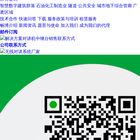
智慧数字建筑群落
石油化工制造业
隧道
公共安全
城市地下综合管廊
广
袤区域
技术合作
快速问答
下载
服务政策与培训
租赁服务
畅博介绍
新闻资讯
愿景与使命
加入我们
成为我们的代理
邮件订阅
公司联系方式