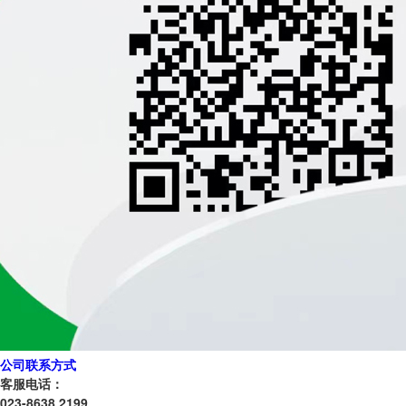
公司联系方式
客服电话：
023-8638 2199