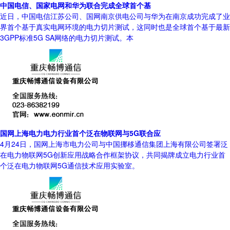
中国电信、国家电网和华为联合完成全球首个基
近日，中国电信江苏公司、国网南京供电公司与华为在南京成功完成了业
界首个基于真实电网环境的电力切片测试，这同时也是全球首个基于最新
3GPP标准5G SA网络的电力切片测试。本
国网上海电力电力行业首个泛在物联网与5G联合应
4月24日，国网上海市电力公司与中国挪移通信集团上海有限公司签署泛
在电力物联网5G创新应用战略合作框架协议，共同揭牌成立电力行业首
个泛在电力物联网5G通信技术应用实验室。