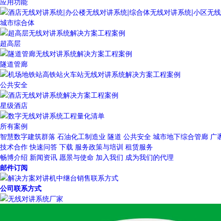
应用功能
城市综合体
超高层
隧道管廊
公共安全
星级酒店
所有案例
智慧数字建筑群落
石油化工制造业
隧道
公共安全
城市地下综合管廊
广
技术合作
快速问答
下载
服务政策与培训
租赁服务
畅博介绍
新闻资讯
愿景与使命
加入我们
成为我们的代理
邮件订阅
公司联系方式