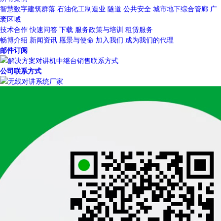
智慧数字建筑群落
石油化工制造业
隧道
公共安全
城市地下综合管廊
广
袤区域
技术合作
快速问答
下载
服务政策与培训
租赁服务
畅博介绍
新闻资讯
愿景与使命
加入我们
成为我们的代理
邮件订阅
公司联系方式