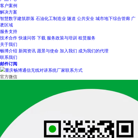
客户案例
解决方案
智慧数字建筑群落
石油化工制造业
隧道
公共安全
城市地下综合管廊
广
袤区域
服务支持
技术合作
快速问答
下载
服务政策与培训
租赁服务
关于我们
畅博介绍
新闻资讯
愿景与使命
加入我们
成为我们的代理
联系我们
邮件订阅
官方微信