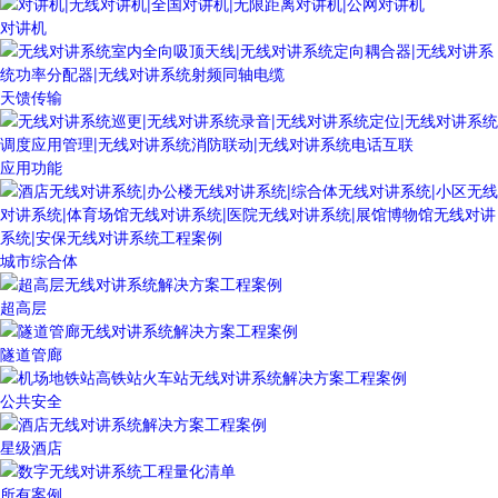
对讲机
天馈传输
应用功能
城市综合体
超高层
隧道管廊
公共安全
星级酒店
所有案例