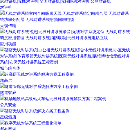
对讲机
天馈传输
应用功能
城市综合体
超高层
隧道管廊
公共安全
星级酒店
所有案例