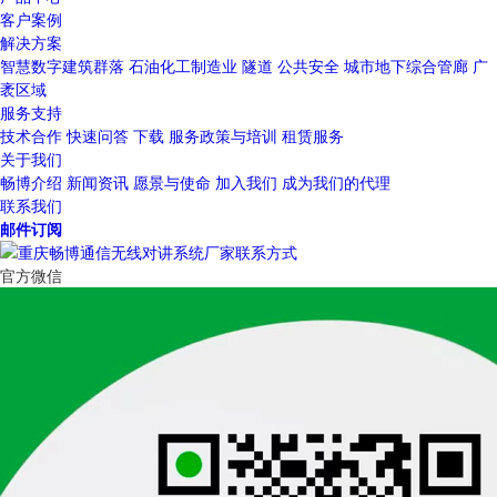
客户案例
解决方案
智慧数字建筑群落
石油化工制造业
隧道
公共安全
城市地下综合管廊
广
袤区域
服务支持
技术合作
快速问答
下载
服务政策与培训
租赁服务
关于我们
畅博介绍
新闻资讯
愿景与使命
加入我们
成为我们的代理
联系我们
邮件订阅
官方微信