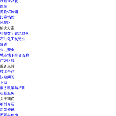
制造业及化工
医院
博物馆展馆
比赛场馆
风景区
解决方案
智慧数字建筑群落
石油化工制造业
隧道
公共安全
城市地下综合管廊
广袤区域
服务支持
技术合作
快速问答
下载
服务政策与培训
租赁服务
关于我们
畅博介绍
新闻资讯
愿景与使命