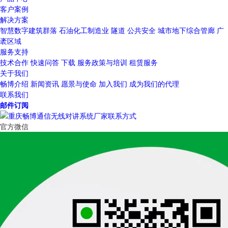
客户案例
解决方案
智慧数字建筑群落
石油化工制造业
隧道
公共安全
城市地下综合管廊
广
袤区域
服务支持
技术合作
快速问答
下载
服务政策与培训
租赁服务
关于我们
畅博介绍
新闻资讯
愿景与使命
加入我们
成为我们的代理
联系我们
邮件订阅
官方微信