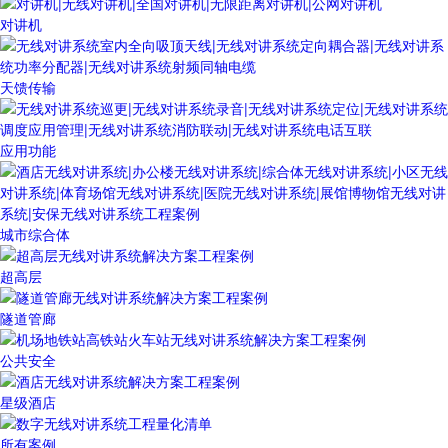
对讲机
天馈传输
应用功能
城市综合体
超高层
隧道管廊
公共安全
星级酒店
所有案例