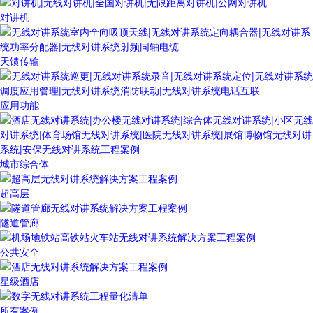
对讲机
天馈传输
应用功能
城市综合体
超高层
隧道管廊
公共安全
星级酒店
所有案例