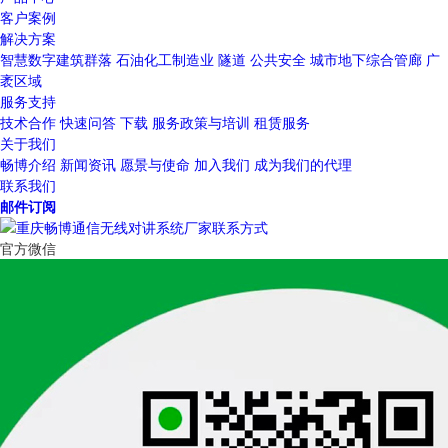
客户案例
解决方案
智慧数字建筑群落
石油化工制造业
隧道
公共安全
城市地下综合管廊
广
袤区域
服务支持
技术合作
快速问答
下载
服务政策与培训
租赁服务
关于我们
畅博介绍
新闻资讯
愿景与使命
加入我们
成为我们的代理
联系我们
邮件订阅
官方微信