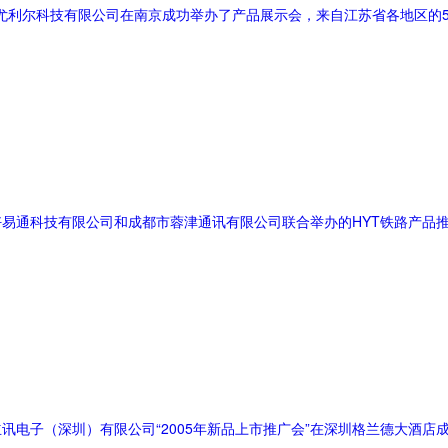
深圳尤利尔科技有限公司在南京成功举办了产品展示会，来自江苏省各地区的
圳市好易通科技有限公司和成都市蓉津通讯有限公司联合举办的HYT铁路产
科立讯电子（深圳）有限公司“2005年新品上市推广会”在深圳格兰德大酒