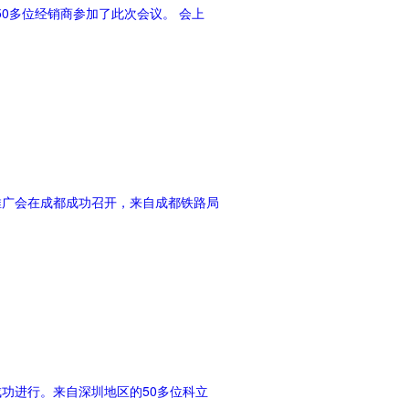
50多位经销商参加了此次会议。 会上
品推广会在成都成功召开，来自成都铁路局
店成功进行。来自深圳地区的50多位科立