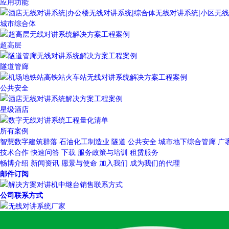
应用功能
城市综合体
超高层
隧道管廊
公共安全
星级酒店
所有案例
智慧数字建筑群落
石油化工制造业
隧道
公共安全
城市地下综合管廊
广
技术合作
快速问答
下载
服务政策与培训
租赁服务
畅博介绍
新闻资讯
愿景与使命
加入我们
成为我们的代理
邮件订阅
公司联系方式