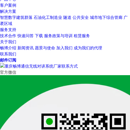
客户案例
解决方案
智慧数字建筑群落
石油化工制造业
隧道
公共安全
城市地下综合管廊
广
袤区域
服务支持
技术合作
快速问答
下载
服务政策与培训
租赁服务
关于我们
畅博介绍
新闻资讯
愿景与使命
加入我们
成为我们的代理
联系我们
邮件订阅
官方微信