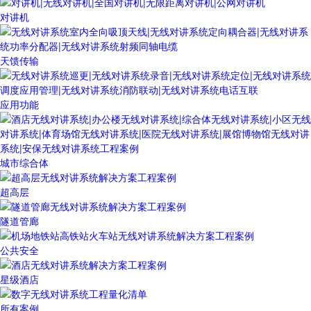
对讲机
天馈传输
应用功能
城市综合体
超高层
隧道管廊
公共安全
星级酒店
所有案例