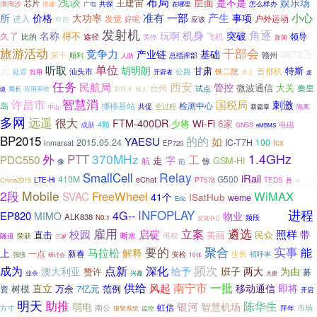
浅谈
布局
层面
是不是
娱乐场
王建宙
芯片
浪淘沙
搭建
广电
共探
在哪里
怎么样办
准有
一部
产生
小心
所
价格
大功率
事项
进入
发觉
户外运动
好呢
年前
应该
发射机
角逐
机身
名称
玩啊
突破
久了
得不
飞机
领导
途径
比的
关停
新闻
旅游活动
干部会
竞争力
产业链
基础
8872万
第十
赣州
总指挥部
顺利
人防
单位
听取
元
胡明朗
特斯
甘肃
首都机
汕头市
公路
铁二院
处置
投用
开辟者
水上
超
任务
西安
民航局
管控
微波通信
大关
秦皇
台州
试点
应用系统
局长
新技术
级
投入
许昌市
智慧消
国税局
刺激
岛
挪移基站
检测中心
共促
全过程
新篇章
隔离
中山
多网
远遥
很大
FTM-400DR
Wi-Fi
少将
6家
电磁
成新
4颗
GNSS
eMBMS
BP2015
YAESU
的的
如
2015.05.24
IC-T7H
100
lcx
Inmarsat
EP720
1.4GHz
370MHz
外
PTT
工
PDC550
走
字
GSM-HI
航
像
惊
前
Relay
SmallCell
iRail
410M
G500
8个
LTE-Hi
eChat
China2015
PT578
TEDS
悬
☆
2段
Mobile
FreeWheel
WiMAX
SVAC
41个
ISatHub
weme
Eric
进程
4G--
INFOPLAY
拥抱
EP820
MIMO
物业
ALK838
频段
N0.1
交流中心
遴选
雇用
立案
校园
启碇
照样
带
美丽
民众
直击
断水
维权
隧道
荣获
三岁
要的
聚合
实事
能
马拉松
上
解释
一点
新春
生长
安检
招呼率
强强
研讨会
10张
频次
成为
点新
深化
澳大利亚
给予
班子
两大
为由
赞许
募
业余
兴趣
大唐
供给
一批
南宁市
风起
直立
移动通信
即将
树模
万余
7亿元
范例
资
开启
明天
助推
陈华生
银河
弱电
智慧机场
虹信
南公
拜年
市场
方寸
报警系统
监控