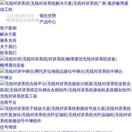
023-86382199
领先优势
畅博通信全国热线
产品中心
客户案例
解决方案
服务支持
关于我们
联系我们
畅博通信设备
中继台
合路平台
信号增强