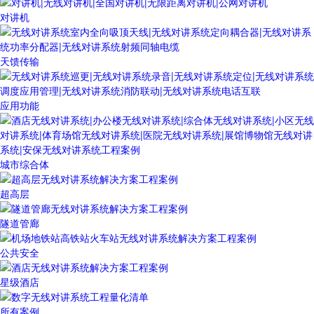
对讲机
天馈传输
应用功能
城市综合体
超高层
隧道管廊
公共安全
星级酒店
所有案例