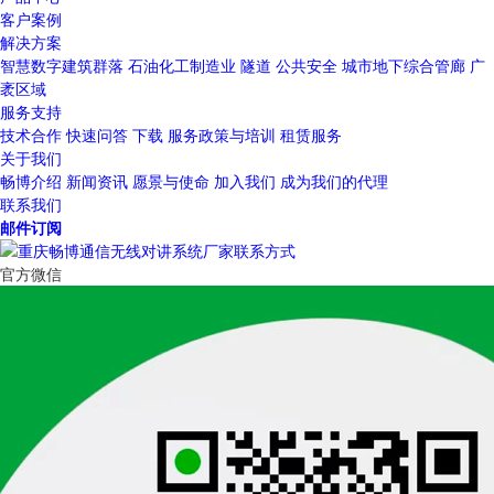
客户案例
解决方案
智慧数字建筑群落
石油化工制造业
隧道
公共安全
城市地下综合管廊
广
袤区域
服务支持
技术合作
快速问答
下载
服务政策与培训
租赁服务
关于我们
畅博介绍
新闻资讯
愿景与使命
加入我们
成为我们的代理
联系我们
邮件订阅
官方微信