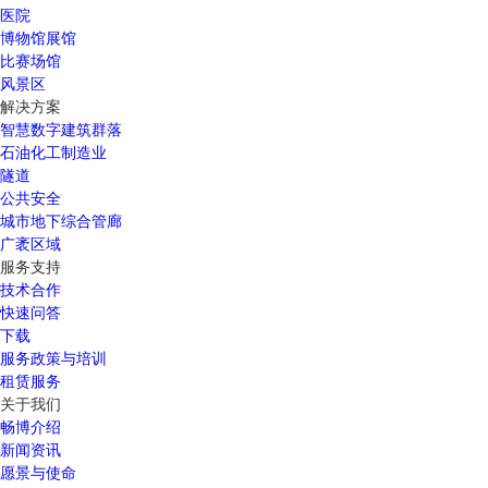
医院
博物馆展馆
比赛场馆
风景区
解决方案
智慧数字建筑群落
石油化工制造业
隧道
公共安全
城市地下综合管廊
广袤区域
服务支持
技术合作
快速问答
下载
服务政策与培训
租赁服务
关于我们
畅博介绍
新闻资讯
愿景与使命