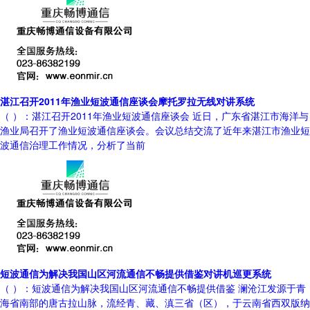
湛江召开2011年渔业短波通信座谈会摩托罗拉无线对讲系统
（ ）：湛江召开2011年渔业短波通信座谈会 近日，广东省湛江市海洋与
渔业局召开了渔业短波通信座谈会。会议总结交流了近年来湛江市渔业短
波通信治理工作情况，分析了当前
短波通信为解决我国山区河流通信不畅提供借鉴对讲机巡更系统
（ ）：短波通信为解决我国山区河流通信不畅提供借鉴 澜沧江发源于青
海省南部的唐古拉山脉，流经青、藏、滇三省（区），于云南省西双版纳