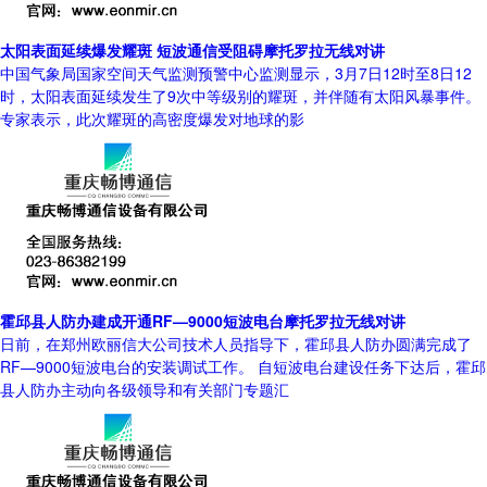
太阳表面延续爆发耀斑 短波通信受阻碍摩托罗拉无线对讲
中国气象局国家空间天气监测预警中心监测显示，3月7日12时至8日12
时，太阳表面延续发生了9次中等级别的耀斑，并伴随有太阳风暴事件。
专家表示，此次耀斑的高密度爆发对地球的影
霍邱县人防办建成开通RF—9000短波电台摩托罗拉无线对讲
日前，在郑州欧丽信大公司技术人员指导下，霍邱县人防办圆满完成了
RF—9000短波电台的安装调试工作。 自短波电台建设任务下达后，霍邱
县人防办主动向各级领导和有关部门专题汇