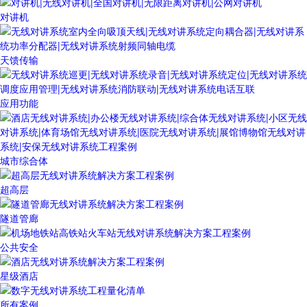
对讲机
天馈传输
应用功能
城市综合体
超高层
隧道管廊
公共安全
星级酒店
所有案例