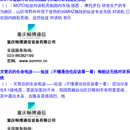
（ ）：MOTO短波对讲机亮相国内市场 据悉， 摩托罗拉 研发生产的专
为林区，山区等野外环境下使用的30MHZ频段的短波专业无线 对讲机 已
在国内精彩亮相。这些短波 对讲机 有G
灾害后的生命电波——短波（不懂通信也应该看一看）海能达无线对讲系
统
（ ）：灾害后的生命电波——短波（不懂通信也应该看一看） 尼泊尔发
生8.1级地震，震源深度20千米，我国西藏自治区日喀则市有明显震感，
其中聂拉木县、吉隆县震感强烈。地