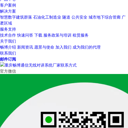
客户案例
解决方案
智慧数字建筑群落
石油化工制造业
隧道
公共安全
城市地下综合管廊
广
袤区域
服务支持
技术合作
快速问答
下载
服务政策与培训
租赁服务
关于我们
畅博介绍
新闻资讯
愿景与使命
加入我们
成为我们的代理
联系我们
邮件订阅
官方微信