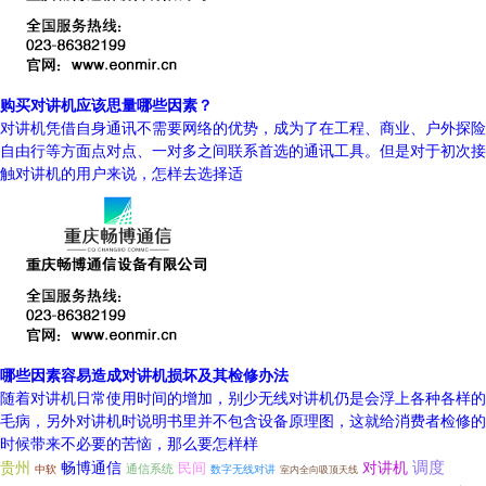
购买对讲机应该思量哪些因素？
对讲机凭借自身通讯不需要网络的优势，成为了在工程、商业、户外探险
自由行等方面点对点、一对多之间联系首选的通讯工具。但是对于初次接
触对讲机的用户来说，怎样去选择适
哪些因素容易造成对讲机损坏及其检修办法
随着对讲机日常使用时间的增加，别少无线对讲机仍是会浮上各种各样的
毛病，另外对讲机时说明书里并不包含设备原理图，这就给消费者检修的
时候带来不必要的苦恼，那么要怎样样
贵州
调度
畅博通信
对讲机
民间
中软
通信系统
数字无线对讲
室内全向吸顶天线