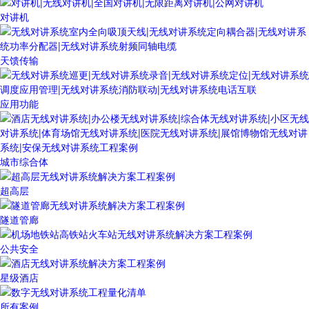
对讲机
天馈传输
应用功能
城市综合体
超高层
隧道管廊
公共安全
星级酒店
所有案例