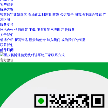
客户案例
解决方案
智慧数字建筑群落
石油化工制造业
隧道
公共安全
城市地下综合管廊
广
袤区域
服务支持
技术合作
快速问答
下载
服务政策与培训
租赁服务
关于我们
畅博介绍
新闻资讯
愿景与使命
加入我们
成为我们的代理
联系我们
邮件订阅
官方微信