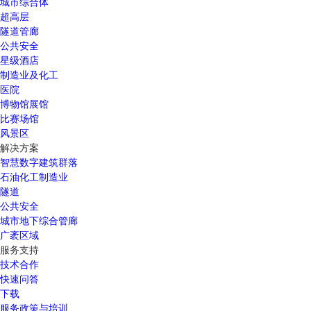
城市综合体
超高层
隧道管廊
公共安全
星级酒店
制造业及化工
医院
博物馆展馆
比赛场馆
风景区
解决方案
智慧数字建筑群落
石油化工制造业
隧道
公共安全
城市地下综合管廊
广袤区域
服务支持
技术合作
快速问答
下载
服务政策与培训