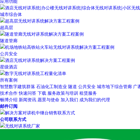
应用功能
城市综合体
超高层
隧道管廊
公共安全
星级酒店
所有案例
智慧数字建筑群落
石油化工制造业
隧道
公共安全
城市地下综合管廊
广
技术合作
快速问答
下载
服务政策与培训
租赁服务
畅博介绍
新闻资讯
愿景与使命
加入我们
成为我们的代理
邮件订阅
公司联系方式