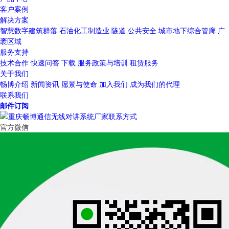
客户案例
解决方案
智慧数字建筑群落
石油化工制造业
隧道
公共安全
城市地下综合管廊
广
袤区域
服务支持
技术合作
快速问答
下载
服务政策与培训
租赁服务
关于我们
畅博介绍
新闻资讯
愿景与使命
加入我们
成为我们的代理
联系我们
邮件订阅
官方微信