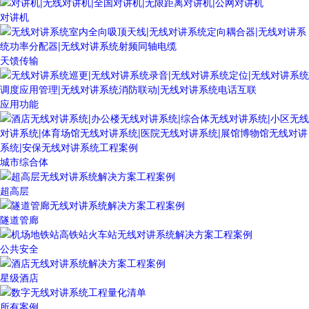
对讲机
天馈传输
应用功能
城市综合体
超高层
隧道管廊
公共安全
星级酒店
所有案例