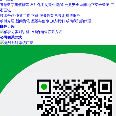
智慧数字建筑群落
石油化工制造业
隧道
公共安全
城市地下综合管廊
广
袤区域
技术合作
快速问答
下载
服务政策与培训
租赁服务
畅博介绍
新闻资讯
愿景与使命
加入我们
成为我们的代理
邮件订阅
公司联系方式