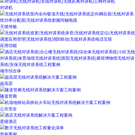
对讲机
天馈传输
应用功能
城市综合体
超高层
隧道管廊
公共安全
星级酒店
所有案例