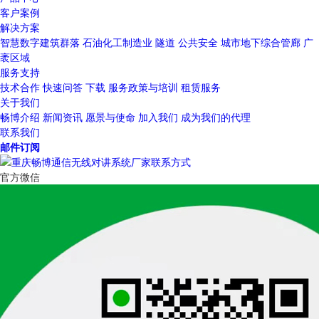
客户案例
解决方案
智慧数字建筑群落
石油化工制造业
隧道
公共安全
城市地下综合管廊
广
袤区域
服务支持
技术合作
快速问答
下载
服务政策与培训
租赁服务
关于我们
畅博介绍
新闻资讯
愿景与使命
加入我们
成为我们的代理
联系我们
邮件订阅
官方微信