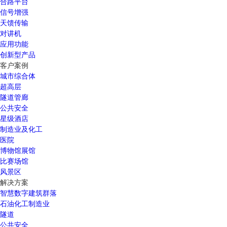
合路平台
信号增强
天馈传输
对讲机
应用功能
创新型产品
客户案例
城市综合体
超高层
隧道管廊
公共安全
星级酒店
制造业及化工
医院
博物馆展馆
比赛场馆
风景区
解决方案
智慧数字建筑群落
石油化工制造业
隧道
公共安全