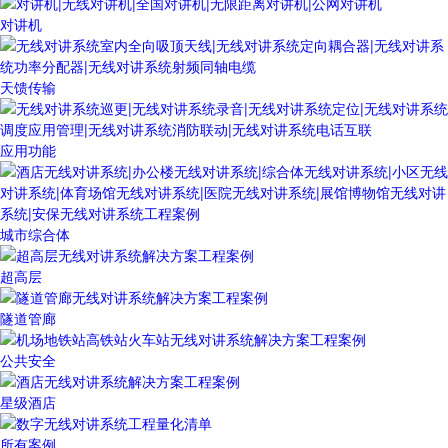
对讲机
天馈传输
应用功能
城市综合体
超高层
隧道管廊
公共安全
星级酒店
所有案例