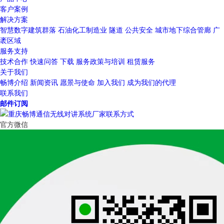
客户案例
解决方案
智慧数字建筑群落
石油化工制造业
隧道
公共安全
城市地下综合管廊
广
袤区域
服务支持
技术合作
快速问答
下载
服务政策与培训
租赁服务
关于我们
畅博介绍
新闻资讯
愿景与使命
加入我们
成为我们的代理
联系我们
邮件订阅
官方微信