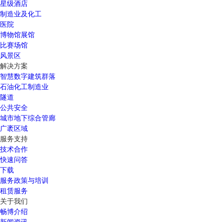
星级酒店
制造业及化工
医院
博物馆展馆
比赛场馆
风景区
解决方案
智慧数字建筑群落
石油化工制造业
隧道
公共安全
城市地下综合管廊
广袤区域
服务支持
技术合作
快速问答
下载
服务政策与培训
租赁服务
关于我们
畅博介绍
新闻资讯