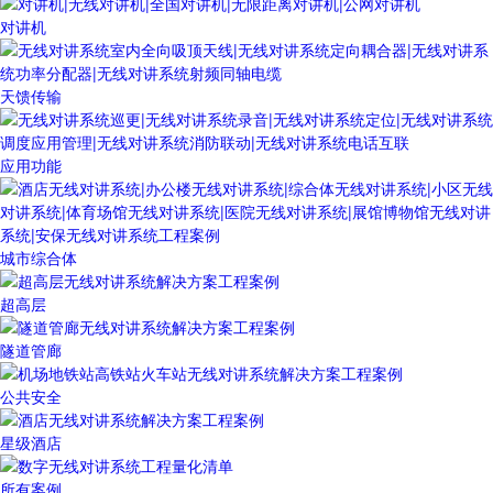
对讲机
天馈传输
应用功能
城市综合体
超高层
隧道管廊
公共安全
星级酒店
所有案例