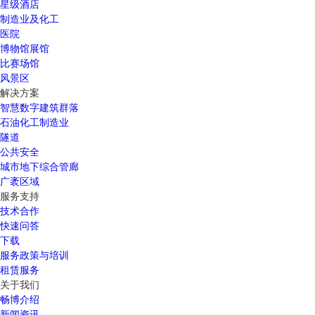
星级酒店
制造业及化工
医院
博物馆展馆
比赛场馆
风景区
解决方案
智慧数字建筑群落
石油化工制造业
隧道
公共安全
城市地下综合管廊
广袤区域
服务支持
技术合作
快速问答
下载
服务政策与培训
租赁服务
关于我们
畅博介绍
新闻资讯