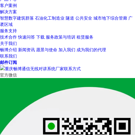
客户案例
解决方案
智慧数字建筑群落
石油化工制造业
隧道
公共安全
城市地下综合管廊
广
袤区域
服务支持
技术合作
快速问答
下载
服务政策与培训
租赁服务
关于我们
畅博介绍
新闻资讯
愿景与使命
加入我们
成为我们的代理
联系我们
邮件订阅
官方微信