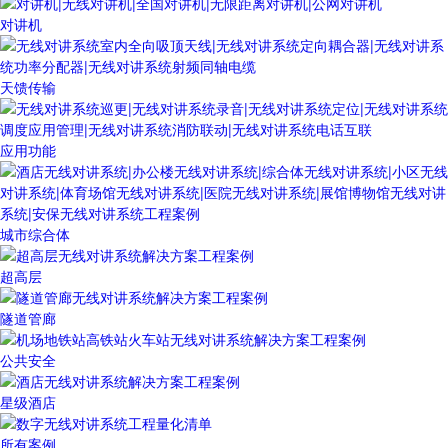
对讲机
天馈传输
应用功能
城市综合体
超高层
隧道管廊
公共安全
星级酒店
所有案例