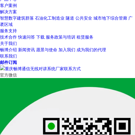
客户案例
解决方案
智慧数字建筑群落
石油化工制造业
隧道
公共安全
城市地下综合管廊
广
袤区域
服务支持
技术合作
快速问答
下载
服务政策与培训
租赁服务
关于我们
畅博介绍
新闻资讯
愿景与使命
加入我们
成为我们的代理
联系我们
邮件订阅
官方微信