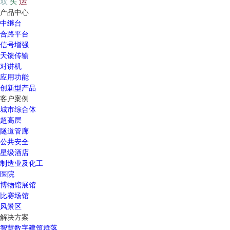
运
双
头
产品中心
中继台
合路平台
信号增强
天馈传输
对讲机
应用功能
创新型产品
客户案例
城市综合体
超高层
隧道管廊
公共安全
星级酒店
制造业及化工
医院
博物馆展馆
比赛场馆
风景区
解决方案
智慧数字建筑群落