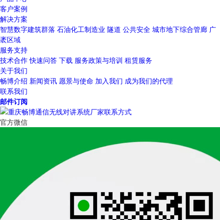
客户案例
解决方案
智慧数字建筑群落
石油化工制造业
隧道
公共安全
城市地下综合管廊
广
袤区域
服务支持
技术合作
快速问答
下载
服务政策与培训
租赁服务
关于我们
畅博介绍
新闻资讯
愿景与使命
加入我们
成为我们的代理
联系我们
邮件订阅
官方微信