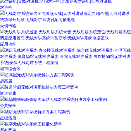
对讲机
天馈传输
应用功能
城市综合体
超高层
隧道管廊
公共安全
星级酒店
所有案例