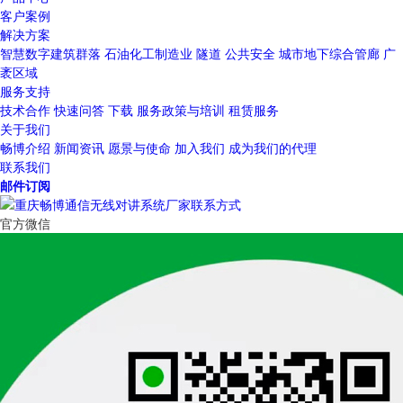
客户案例
解决方案
智慧数字建筑群落
石油化工制造业
隧道
公共安全
城市地下综合管廊
广
袤区域
服务支持
技术合作
快速问答
下载
服务政策与培训
租赁服务
关于我们
畅博介绍
新闻资讯
愿景与使命
加入我们
成为我们的代理
联系我们
邮件订阅
官方微信