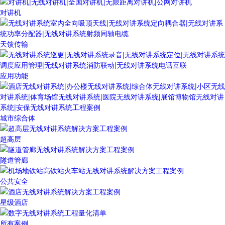
对讲机
天馈传输
应用功能
城市综合体
超高层
隧道管廊
公共安全
星级酒店
所有案例