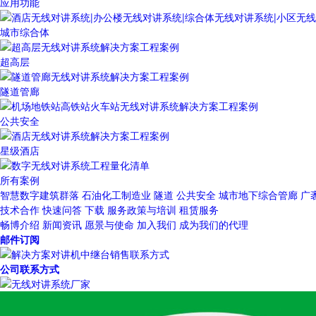
应用功能
城市综合体
超高层
隧道管廊
公共安全
星级酒店
所有案例
智慧数字建筑群落
石油化工制造业
隧道
公共安全
城市地下综合管廊
广
技术合作
快速问答
下载
服务政策与培训
租赁服务
畅博介绍
新闻资讯
愿景与使命
加入我们
成为我们的代理
邮件订阅
公司联系方式