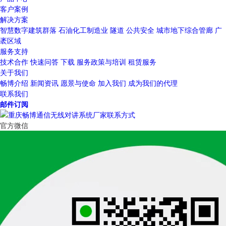
客户案例
解决方案
智慧数字建筑群落
石油化工制造业
隧道
公共安全
城市地下综合管廊
广
袤区域
服务支持
技术合作
快速问答
下载
服务政策与培训
租赁服务
关于我们
畅博介绍
新闻资讯
愿景与使命
加入我们
成为我们的代理
联系我们
邮件订阅
官方微信