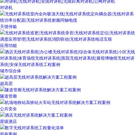
对讲机
天馈传输
应用功能
城市综合体
超高层
隧道管廊
公共安全
星级酒店
所有案例