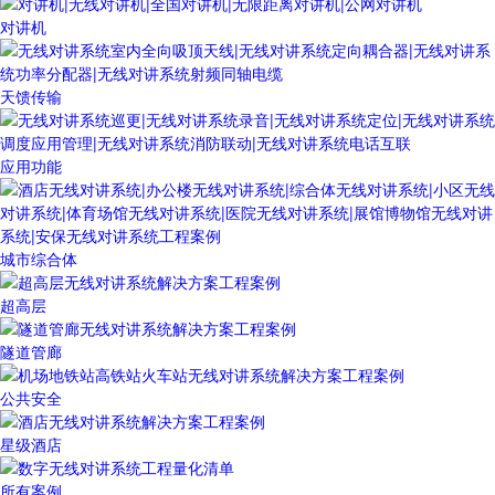
对讲机
天馈传输
应用功能
城市综合体
超高层
隧道管廊
公共安全
星级酒店
所有案例