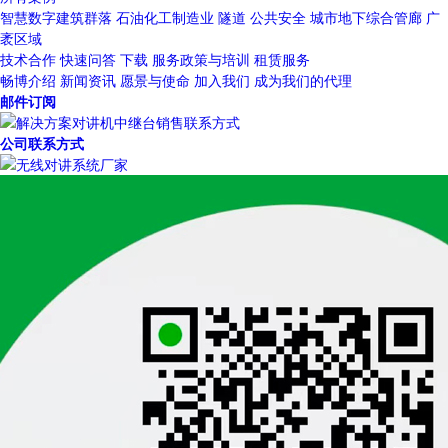
智慧数字建筑群落
石油化工制造业
隧道
公共安全
城市地下综合管廊
广
袤区域
技术合作
快速问答
下载
服务政策与培训
租赁服务
畅博介绍
新闻资讯
愿景与使命
加入我们
成为我们的代理
邮件订阅
公司联系方式