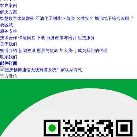
客户案例
解决方案
智慧数字建筑群落
石油化工制造业
隧道
公共安全
城市地下综合管廊
广
袤区域
服务支持
技术合作
快速问答
下载
服务政策与培训
租赁服务
关于我们
畅博介绍
新闻资讯
愿景与使命
加入我们
成为我们的代理
联系我们
邮件订阅
官方微信