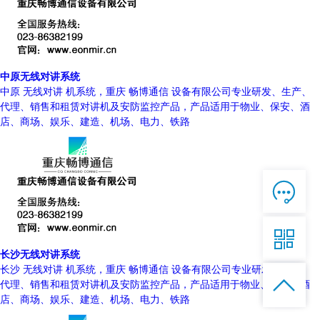
中原无线对讲系统
中原 无线对讲 机系统，重庆 畅博通信 设备有限公司专业研发、生产、
代理、销售和租赁对讲机及安防监控产品，产品适用于物业、保安、酒
店、商场、娱乐、建造、机场、电力、铁路

在线客服

7*12 QQ在线，服务咨询

长沙无线对讲系统
服务热线
长沙 无线对讲 机系统，重庆 畅博通信 设备有限公司专业研发、生产、


恭候聆听，023-86382199手机直接点击
代理、销售和租赁对讲机及安防监控产品，产品适用于物业、保安、酒
拨打
店、商场、娱乐、建造、机场、电力、铁路