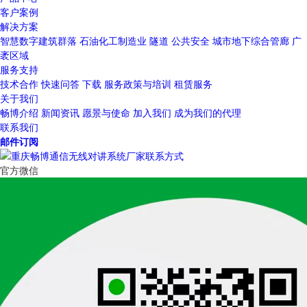
客户案例
解决方案
智慧数字建筑群落
石油化工制造业
隧道
公共安全
城市地下综合管廊
广
袤区域
服务支持
技术合作
快速问答
下载
服务政策与培训
租赁服务
关于我们
畅博介绍
新闻资讯
愿景与使命
加入我们
成为我们的代理
联系我们
邮件订阅
官方微信