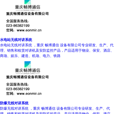
水电站无线对讲系统
水电站无线对讲系统 ，重庆 畅博通信 设备有限公司专业研发、生产、代
理、销售和租赁对讲机及安防监控产品，产品适用于物业、保安、酒店、
商场、娱乐、建造、机场、电力、铁路
防爆无线对讲系统
防爆无线对讲系统 ，重庆 畅博通信 设备有限公司专业研发、生产、代
理、销售和租赁对讲机及安防监控产品，产品适用于物业、保安、酒店、