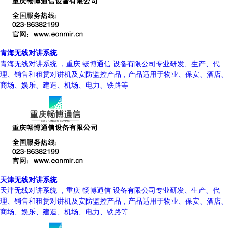
青海无线对讲系统
青海无线对讲系统 ，重庆 畅博通信 设备有限公司专业研发、生产、代
理、销售和租赁对讲机及安防监控产品，产品适用于物业、保安、酒店、
商场、娱乐、建造、机场、电力、铁路等
天津无线对讲系统
天津无线对讲系统 ，重庆 畅博通信 设备有限公司专业研发、生产、代
理、销售和租赁对讲机及安防监控产品，产品适用于物业、保安、酒店、
商场、娱乐、建造、机场、电力、铁路等