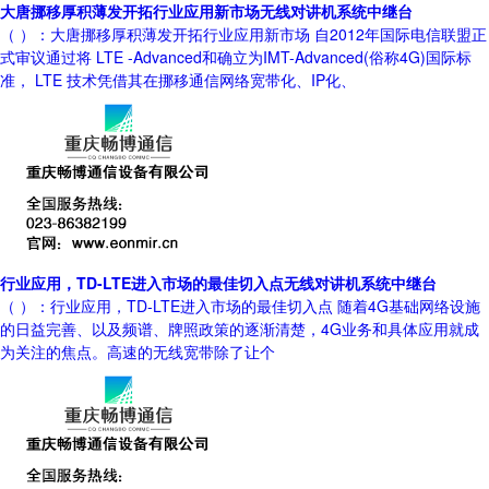
大唐挪移厚积薄发开拓行业应用新市场无线对讲机系统中继台
（ ）：大唐挪移厚积薄发开拓行业应用新市场 自2012年国际电信联盟正
式审议通过将 LTE -Advanced和确立为IMT-Advanced(俗称4G)国际标
准， LTE 技术凭借其在挪移通信网络宽带化、IP化、
行业应用，TD-LTE进入市场的最佳切入点无线对讲机系统中继台
（ ）：行业应用，TD-LTE进入市场的最佳切入点 随着4G基础网络设施
的日益完善、以及频谱、牌照政策的逐渐清楚，4G业务和具体应用就成
为关注的焦点。高速的无线宽带除了让个