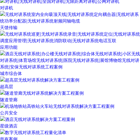
对讲机
天馈传输
应用功能
城市综合体
超高层
隧道管廊
公共安全
星级酒店
所有案例