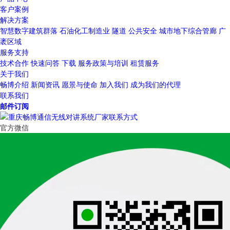
客户案例
解决方案
智慧数字建筑群落
石油化工制造业
隧道
公共安全
城市地下综合管廊
广
袤区域
服务支持
技术合作
快速问答
下载
服务政策与培训
租赁服务
关于我们
畅博介绍
新闻资讯
愿景与使命
加入我们
成为我们的代理
联系我们
邮件订阅
官方微信