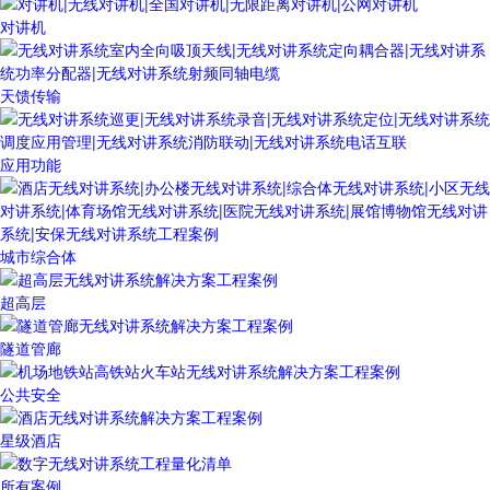
对讲机
天馈传输
应用功能
城市综合体
超高层
隧道管廊
公共安全
星级酒店
所有案例