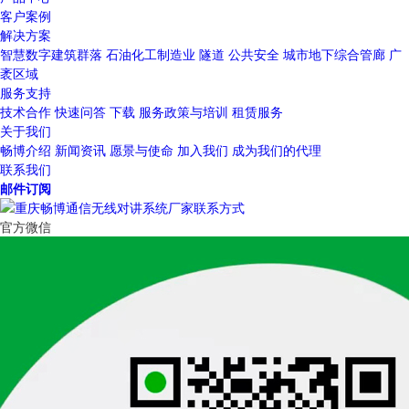
客户案例
解决方案
智慧数字建筑群落
石油化工制造业
隧道
公共安全
城市地下综合管廊
广
袤区域
服务支持
技术合作
快速问答
下载
服务政策与培训
租赁服务
关于我们
畅博介绍
新闻资讯
愿景与使命
加入我们
成为我们的代理
联系我们
邮件订阅
官方微信