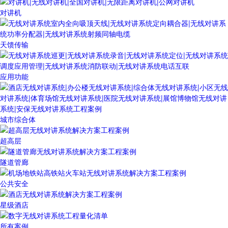
对讲机
天馈传输
应用功能
城市综合体
超高层
隧道管廊
公共安全
星级酒店
所有案例