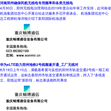
河南郑州确保民航无线电专用频率和各类无线电
4月30日，郑州无线电治理局结合2019年度台站年审工作安排，赴河南省
机场集团信息中心开展台站走访服务并召开座谈会。 机场集团信息中心
总工程师杜海详细介绍了新郑国际机场进展
华为eLTE助力郑州地铁2号线顺遂开通_工厂无线对
8月19日上午10点，满载着希冀与妄想的郑州市轨道交通2号线一期工程
开通试运营，这标志着郑州市轨道交通离别单线运营，跨入了“多线直
立、双线运营”新阶段，标志着该都邑民乘坐