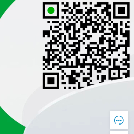

在线客服

7*12 QQ在线，服务咨询