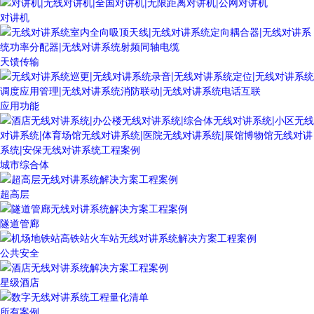
对讲机
天馈传输
应用功能
城市综合体
超高层
隧道管廊
公共安全
星级酒店
所有案例