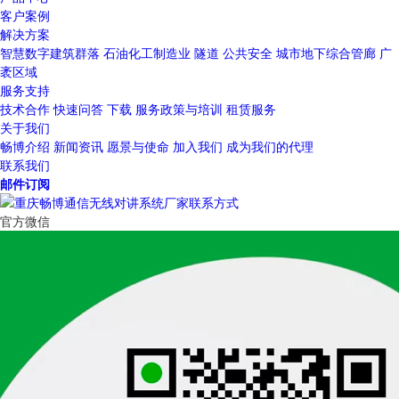
客户案例
解决方案
智慧数字建筑群落
石油化工制造业
隧道
公共安全
城市地下综合管廊
广
袤区域
服务支持
技术合作
快速问答
下载
服务政策与培训
租赁服务
关于我们
畅博介绍
新闻资讯
愿景与使命
加入我们
成为我们的代理
联系我们
邮件订阅
官方微信