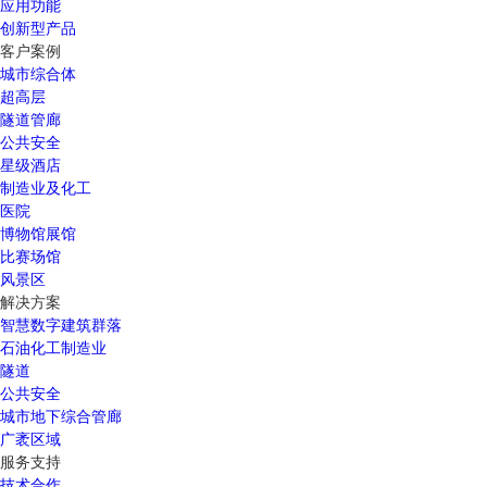
应用功能
创新型产品
客户案例
城市综合体
超高层
隧道管廊
公共安全
星级酒店
制造业及化工
医院
博物馆展馆
比赛场馆
风景区
解决方案
智慧数字建筑群落
石油化工制造业
隧道
公共安全
城市地下综合管廊
广袤区域
服务支持
技术合作