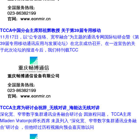
TCCA中国分会主席郑祖辉教授 关于第39届专用移动
11月17日，以“公专连络、宽窄融合”为主题的通讯专网国际钻研会暨《第
39届专用移动通讯应用与发展论坛》在北京成功召开。在一连宣告的关
于此次论坛的报道今后，我们特刊载TCC
TCCA主席为研讨会祝辞_无线对讲_海能达无线对讲
深化宽、窄带数字集群通讯业务融合研讨会 因旅程问题， TCCA主席
Mladen Vratonjic师长西席 未及列入 “深化宽、窄带数字集群通讯业务融
合”研讨会 ，但他经过历程视频向预会嘉宾致以问