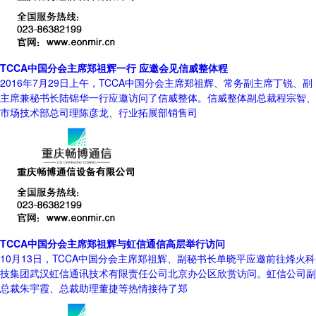
TCCA中国分会主席郑祖辉一行 应邀会见信威整体程
2016年7月29日上午，TCCA中国分会主席郑祖辉、常务副主席丁锐、副
主席兼秘书长陆锦华一行应邀访问了信威整体。信威整体副总裁程宗智、
市场技术部总司理陈彦龙、行业拓展部销售司
TCCA中国分会主席郑祖辉与虹信通信高层举行访问
10月13日，TCCA中国分会主席郑祖辉、副秘书长单晓平应邀前往烽火科
技集团武汉虹信通讯技术有限责任公司北京办公区欣赏访问。虹信公司副
总裁朱宇霞、总裁助理董捷等热情接待了郑