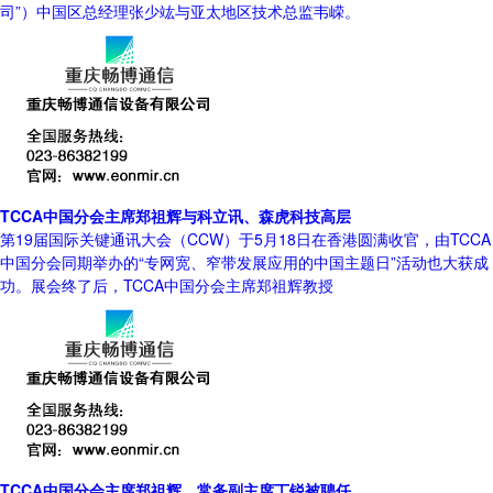
司”）中国区总经理张少竑与亚太地区技术总监韦嵘。
TCCA中国分会主席郑祖辉与科立讯、森虎科技高层
第19届国际关键通讯大会（CCW）于5月18日在香港圆满收官，由TCCA
中国分会同期举办的“专网宽、窄带发展应用的中国主题日”活动也大获成
功。展会终了后，TCCA中国分会主席郑祖辉教授
TCCA中国分会主席郑祖辉、常务副主席丁锐被聘任