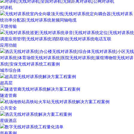
对讲机
天馈传输
应用功能
城市综合体
超高层
隧道管廊
公共安全
星级酒店
所有案例