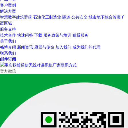
客户案例
解决方案
智慧数字建筑群落
石油化工制造业
隧道
公共安全
城市地下综合管廊
广
袤区域
服务支持
技术合作
快速问答
下载
服务政策与培训
租赁服务
关于我们
畅博介绍
新闻资讯
愿景与使命
加入我们
成为我们的代理
联系我们
邮件订阅
官方微信