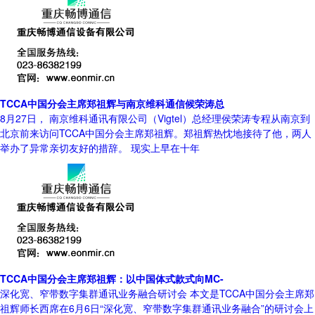
TCCA中国分会主席郑祖辉与南京维科通信候荣涛总
8月27日， 南京维科通讯有限公司（Vigtel）总经理侯荣涛专程从南京到
北京前来访问TCCA中国分会主席郑祖辉。郑祖辉热忱地接待了他，两人
举办了异常亲切友好的措辞。 现实上早在十年
TCCA中国分会主席郑祖辉：以中国体式款式向MC-
深化宽、窄带数字集群通讯业务融合研讨会 本文是TCCA中国分会主席郑
祖辉师长西席在6月6日“深化宽、窄带数字集群通讯业务融合”的研讨会上