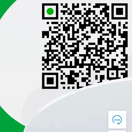

在线客服

7*12 QQ在线，服务咨询