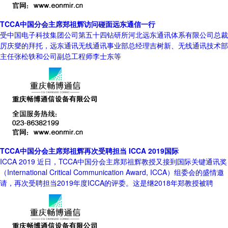
TCCA中国分会主席郑祖辉访问碰面远东通信一行
受中国电子科技集团公司第五十四钻研所河北远东通讯体系有限公司总裁
厉庆燮的拜托，远东通讯无线通讯事业部总经理吉树新、无线通讯技术部
主任张松轶和公司副总工程师李士东等
TCCA中国分会主席郑祖辉再次受聘担当 ICCA 2019国际
ICCA 2019 近日，TCCA中国分会主席郑祖辉教授又接到国际关键通讯奖
（International Critical Communication Award, ICCA）组委会的盛情邀
请，再次受聘担当2019年度ICCA的评委。这是继2018年郑教授被聘