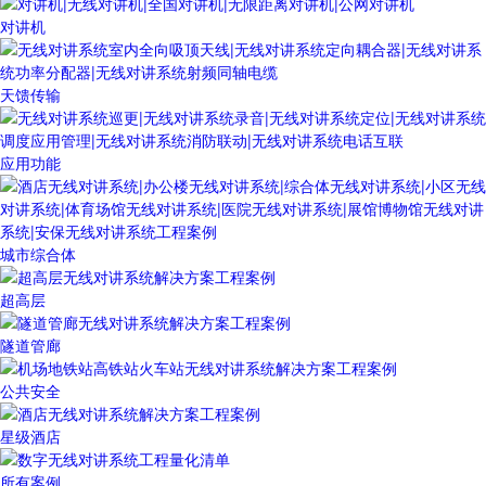
对讲机
天馈传输
应用功能
城市综合体
超高层
隧道管廊
公共安全
星级酒店
所有案例