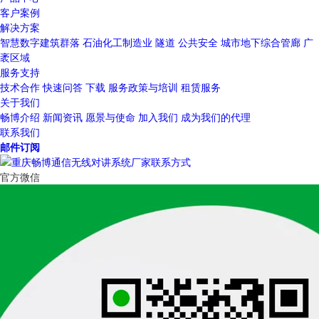
客户案例
解决方案
智慧数字建筑群落
石油化工制造业
隧道
公共安全
城市地下综合管廊
广
袤区域
服务支持
技术合作
快速问答
下载
服务政策与培训
租赁服务
关于我们
畅博介绍
新闻资讯
愿景与使命
加入我们
成为我们的代理
联系我们
邮件订阅
官方微信