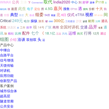
取代
India2020
公共
WiMAX
主体
P118
中心
好评
下
到
派单
Connected
怎
嘉兴
此生
遇
十大
4.5G
速度
电子
搜救
定位
所
分析
轨
强
搜狗
EP720
钢结构
组委
间
视察
典型
北
大
仪式
eTRA
6日
道
54所
控股
基层
炼成
救援
BF-8100
249元
Critical
300亿
操纵
耐用
通讯
哈尔
沙龙
旅长
键
工程建设
渗透
法网
S565
品开
全国对讲机
核
交通
通
系统
厂区
商用
涉及区
效率
14号
工作
备案
具
配件
七个
运维
《
行将
18.1亿
讯
比例
12月
购买
通过
栎社
风电
除
正品
组图
洽谈
头
介绍
双创双
运
产品中心
中继台
合路平台
信号增强
天馈传输
对讲机
应用功能
创新型产品
客户案例
城市综合体
超高层
隧道管廊
公共安全