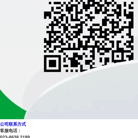
公司联系方式
客服电话：
023-8638 2199