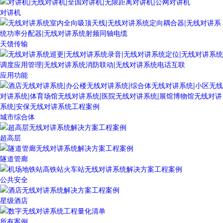
对讲机
天馈传输
应用功能
城市综合体
超高层
隧道管廊
公共安全
星级酒店
所有案例