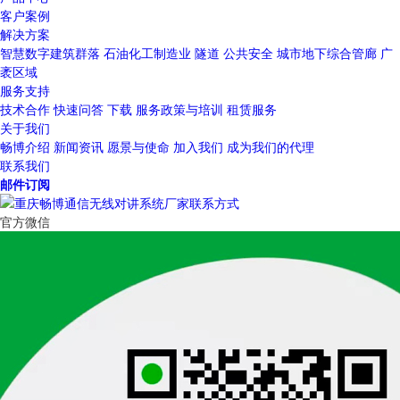
客户案例
解决方案
智慧数字建筑群落
石油化工制造业
隧道
公共安全
城市地下综合管廊
广
袤区域
服务支持
技术合作
快速问答
下载
服务政策与培训
租赁服务
关于我们
畅博介绍
新闻资讯
愿景与使命
加入我们
成为我们的代理
联系我们
邮件订阅
官方微信