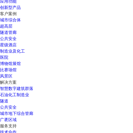
应用功能
创新型产品
客户案例
城市综合体
超高层
隧道管廊
公共安全
星级酒店
制造业及化工
医院
博物馆展馆
比赛场馆
风景区
解决方案
智慧数字建筑群落
石油化工制造业
隧道
公共安全
城市地下综合管廊
广袤区域
服务支持
技术合作