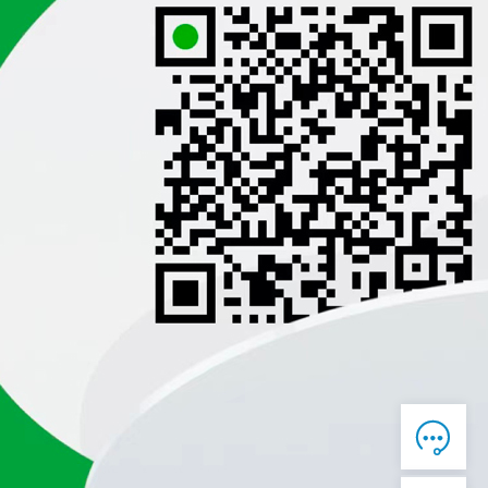

在线客服

7*12 QQ在线，服务咨询