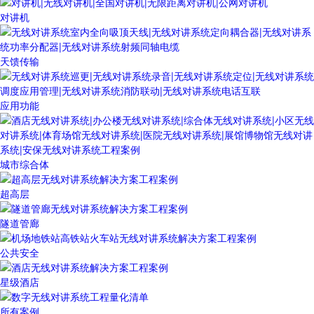
对讲机
天馈传输
应用功能
城市综合体
超高层
隧道管廊
公共安全
星级酒店
所有案例