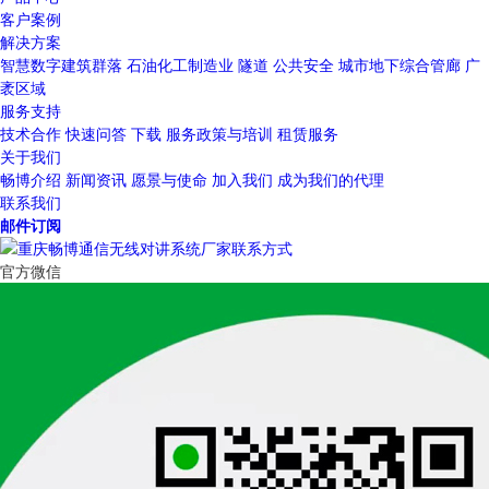
客户案例
解决方案
智慧数字建筑群落
石油化工制造业
隧道
公共安全
城市地下综合管廊
广
袤区域
服务支持
技术合作
快速问答
下载
服务政策与培训
租赁服务
关于我们
畅博介绍
新闻资讯
愿景与使命
加入我们
成为我们的代理
联系我们
邮件订阅
官方微信