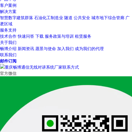
客户案例
解决方案
智慧数字建筑群落
石油化工制造业
隧道
公共安全
城市地下综合管廊
广
袤区域
服务支持
技术合作
快速问答
下载
服务政策与培训
租赁服务
关于我们
畅博介绍
新闻资讯
愿景与使命
加入我们
成为我们的代理
联系我们
邮件订阅
官方微信