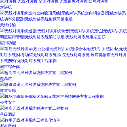
对讲机
天馈传输
应用功能
城市综合体
超高层
隧道管廊
公共安全
星级酒店
所有案例