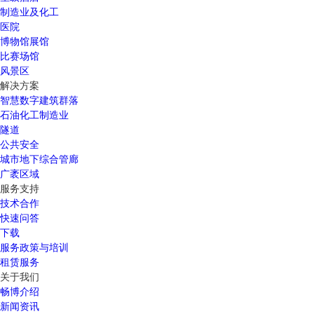
制造业及化工
医院
博物馆展馆
比赛场馆
风景区
解决方案
智慧数字建筑群落
石油化工制造业
隧道
公共安全
城市地下综合管廊
广袤区域
服务支持
技术合作
快速问答
下载
服务政策与培训
租赁服务
关于我们
畅博介绍
新闻资讯