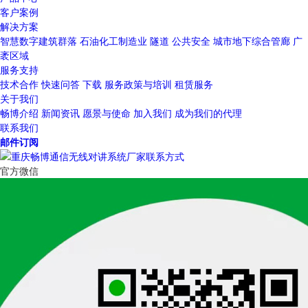
客户案例
解决方案
智慧数字建筑群落
石油化工制造业
隧道
公共安全
城市地下综合管廊
广
袤区域
服务支持
技术合作
快速问答
下载
服务政策与培训
租赁服务
关于我们
畅博介绍
新闻资讯
愿景与使命
加入我们
成为我们的代理
联系我们
邮件订阅
官方微信