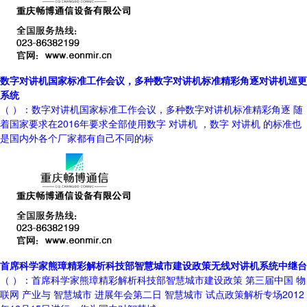
数字对讲机国家标准工作会议，多种数字对讲机标准精彩角逐对讲机巡更
系统
（ ）：数字对讲机国家标准工作会议，多种数字对讲机标准精彩角逐 随
着国家要求在2016年要求全部使用数字 对讲机 ，数字 对讲机 的标准也
是国内外各个厂家都有自己不同的标
首席科学家熊璋精彩解析科技部智慧城市建设政策无线对讲机系统中继台
（ ）：首席科学家熊璋精彩解析科技部智慧城市建设政策 第三届中国 物
联网 产业与 智慧城市 进展年会第二日 智慧城市 试点政策解析专场2012