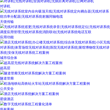
对讲机
天馈传输
应用功能
城市综合体
超高层
隧道管廊
公共安全
星级酒店
所有案例