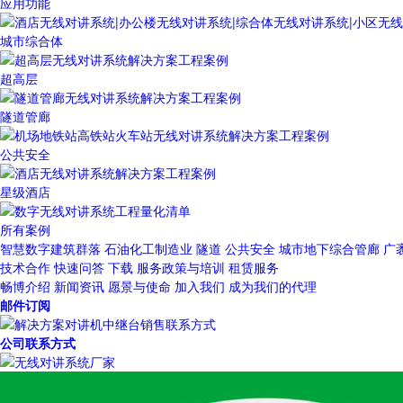
应用功能
城市综合体
超高层
隧道管廊
公共安全
星级酒店
所有案例
智慧数字建筑群落
石油化工制造业
隧道
公共安全
城市地下综合管廊
广
技术合作
快速问答
下载
服务政策与培训
租赁服务
畅博介绍
新闻资讯
愿景与使命
加入我们
成为我们的代理
邮件订阅
公司联系方式