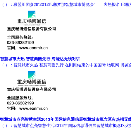
（ ）：联盟组团参加“2012巴塞罗那智慧城市博览会”——火热报名 巴
智慧城市火热 智慧商圈先行 海能达无线对讲
（ ）：智慧城市火热 智慧商圈先行 在刚刚结束的中国国际 物联网 博
智慧城市点亮智慧生活2013年国际信息通信展智慧城市概念区火热招无
（ ）：智慧城市点亮智慧生活2013年国际信息通信展智慧城市概念区火热