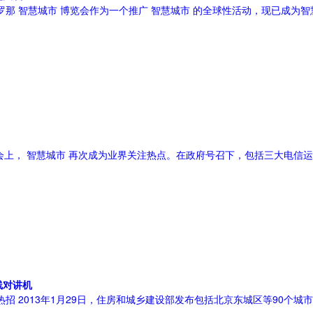
塞罗那 智慧城市 博览会作为一个推广 智慧城市 的全球性活动，现已成为
览会上， 智慧城市 再次成为业界关注热点。在政府号召下，包括三大电信运
线对讲机
招 2013年1月29日，住房和城乡建设部发布包括北京东城区等90个城