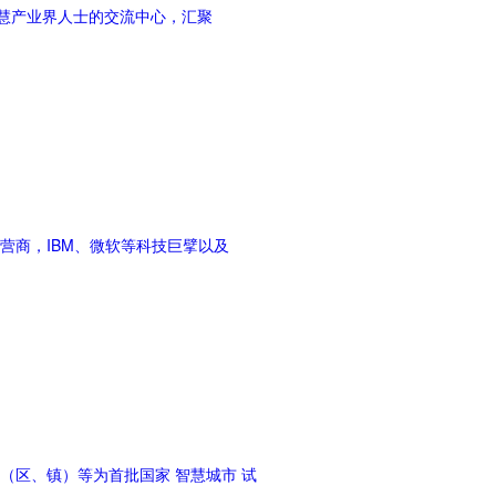
智慧产业界人士的交流中心，汇聚
营商，IBM、微软等科技巨擘以及
市（区、镇）等为首批国家 智慧城市 试