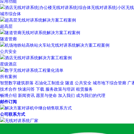
应用功能
城市综合体
超高层
隧道管廊
公共安全
星级酒店
所有案例
智慧数字建筑群落
石油化工制造业
隧道
公共安全
城市地下综合管廊
广
技术合作
快速问答
下载
服务政策与培训
租赁服务
畅博介绍
新闻资讯
愿景与使命
加入我们
成为我们的代理
邮件订阅
公司联系方式