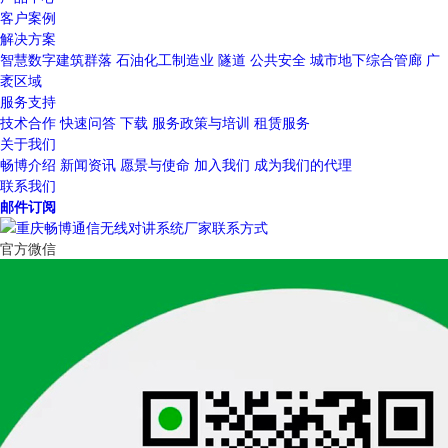
客户案例
解决方案
智慧数字建筑群落
石油化工制造业
隧道
公共安全
城市地下综合管廊
广
袤区域
服务支持
技术合作
快速问答
下载
服务政策与培训
租赁服务
关于我们
畅博介绍
新闻资讯
愿景与使命
加入我们
成为我们的代理
联系我们
邮件订阅
官方微信