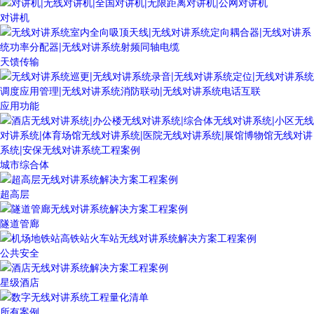
对讲机
天馈传输
应用功能
城市综合体
超高层
隧道管廊
公共安全
星级酒店
所有案例