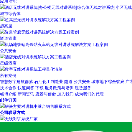
应用功能
城市综合体
超高层
隧道管廊
公共安全
星级酒店
所有案例
智慧数字建筑群落
石油化工制造业
隧道
公共安全
城市地下综合管廊
广
技术合作
快速问答
下载
服务政策与培训
租赁服务
畅博介绍
新闻资讯
愿景与使命
加入我们
成为我们的代理
邮件订阅
公司联系方式