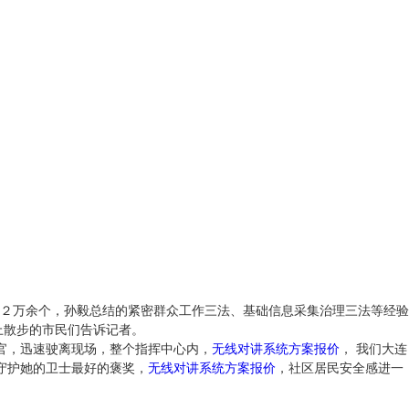
２万余个，孙毅总结的紧密群众工作三法、基础信息采集治理三法等经验
上散步的市民们告诉记者。
官，迅速驶离现场，整个指挥中心内，
无线对讲系统方案报价
， 我们大连
守护她的卫士最好的褒奖，
无线对讲系统方案报价
，社区居民安全感进一