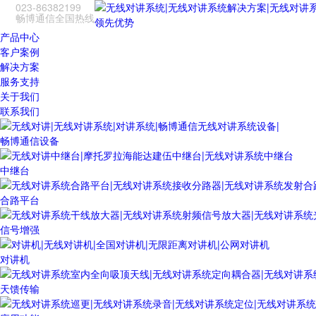
023-86382199
畅博通信全国热线
领先优势
产品中心
客户案例
解决方案
服务支持
关于我们
联系我们
畅博通信设备
中继台
合路平台
信号增强
对讲机
天馈传输