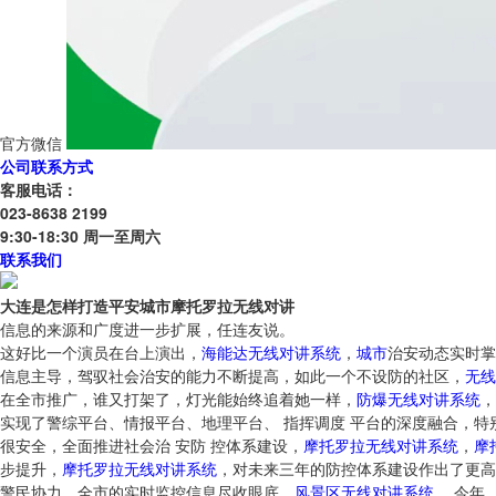
官方微信
公司联系方式
客服电话：
023-8638 2199
9:30-18:30 周一至周六
联系我们
大连是怎样打造平安城市摩托罗拉无线对讲
信息的来源和广度进一步扩展，任连友说。
这好比一个演员在台上演出，
海能达无线对讲系统
，
城市
治安动态实时掌
信息主导，驾驭社会治安的能力不断提高，如此一个不设防的社区，
无线
在全市推广，谁又打架了，灯光能始终追着她一样，
防爆无线对讲系统
，
实现了警综平台、情报平台、地理平台、 指挥调度 平台的深度融合，特
很安全，全面推进社会治 安防 控体系建设，
摩托罗拉无线对讲系统
，
摩
步提升，
摩托罗拉无线对讲系统
，对未来三年的防控体系建设作出了更高
警民协力，全市的实时监控信息尽收眼底，
风景区无线对讲系统
， 今年